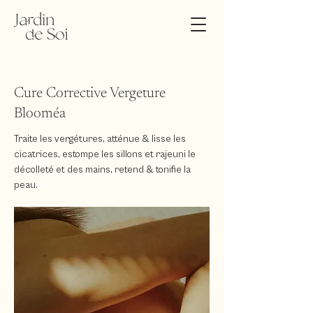
Cure Corrective Vergeture
Blooméa
Traite les vergétures, atténue & lisse les
cicatrices, estompe les sillons et rajeuni le
décolleté et des mains, retend & tonifie la
peau.