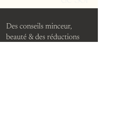
Des conseils minceur,
beauté & des réductions
exclusives :
E-mail
Je m'abonne