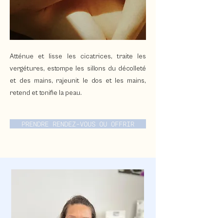
Atténue et lisse les cicatrices, traite les
vergétures, estompe les sillons du décolleté
et des mains, rajeunit le dos et les mains,
retend et tonifie la peau.
PRENDRE RENDEZ-VOUS OU OFFRIR